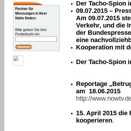
Der Tacho-Spion i
Partner für
09.07.2015 – Pres
Messungen in Ihrer
Am 09.07.2015 ste
Nähe finden:
Verkehr, und die 
Bitte geben Sie ihre
der Bundespressek
Postleitzahl ein:
eine nachvollziehb
Kooperation mit d
Der Tacho-Spion i
Reportage „Betrug
am 18.06.2015
http://www.nowtv.de
15. April 2015 d
kooperieren
.