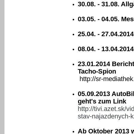
30.08. - 31.08. Al
03.05. - 04.05. M
25.04. - 27.04.20
08.04. - 13.04.201
23.01.2014 Berich
Tacho-Spion
http://sr-mediathe
05.09.2013 AutoBi
geht's zum Link
http://tivi.azet.sk
stav-najazdenych-k
Ab Oktober 2013 