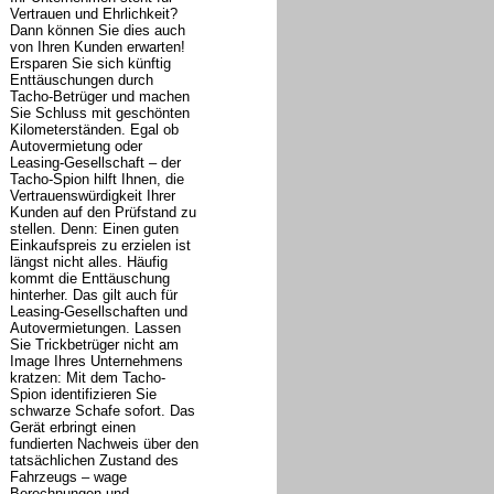
Vertrauen und Ehrlichkeit?
Dann können Sie dies auch
von Ihren Kunden erwarten!
Ersparen Sie sich künftig
Enttäuschungen durch
Tacho-Betrüger und machen
Sie Schluss mit geschönten
Kilometerständen. Egal ob
Autovermietung oder
Leasing-Gesellschaft – der
Tacho-Spion hilft Ihnen, die
Vertrauenswürdigkeit Ihrer
Kunden auf den Prüfstand zu
stellen. Denn: Einen guten
Einkaufspreis zu erzielen ist
längst nicht alles. Häufig
kommt die Enttäuschung
hinterher. Das gilt auch für
Leasing-Gesellschaften und
Autovermietungen. Lassen
Sie Trickbetrüger nicht am
Image Ihres Unternehmens
kratzen: Mit dem Tacho-
Spion identifizieren Sie
schwarze Schafe sofort. Das
Gerät erbringt einen
fundierten Nachweis über den
tatsächlichen Zustand des
Fahrzeugs – wage
Berechnungen und