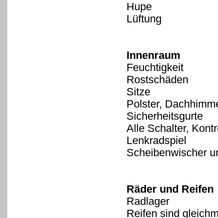
Hupe
Lüftung
Innenraum
Feuchtigkeit
Rostschäden
Sitze
Polster, Dachhimme
Sicherheitsgurte
Alle Schalter, Kont
Lenkradspiel
Scheibenwischer u
Räder und Reifen
Radlager
Reifen sind gleich