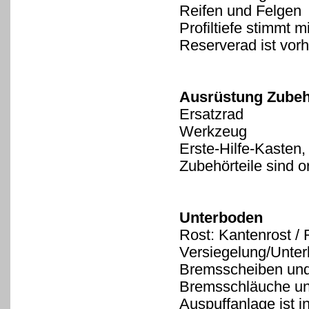
Reifen und Felgen
Profiltiefe stimmt 
Reserverad ist vorh
Ausrüstung Zube
Ersatzrad
Werkzeug
Erste-Hilfe-Kasten
Zubehörteile sind 
Unterboden
Rost: Kantenrost / 
Versiegelung/Unte
Bremsscheiben und
Bremsschläuche und
Auspuffanlage ist i