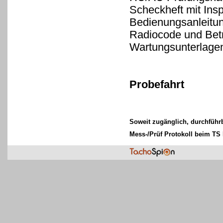
Scheckheft mit Ins
Bedienungsanleitung
Radiocode und Betr
Wartungsunterlage
Probefahrt
Soweit zugänglich, durchführ
Mess-/Prüf Protokoll beim TS 