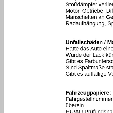
Stoßdämpfer verlier
Motor, Getriebe, Di
Manschetten an Ge
Radaufhängung, Sp
Unfallschäden / M
Hatte das Auto eine
Wurde der Lack kür
Gibt es Farbunters
Sind Spaltmaße sta
Gibt es auffällige
Fahrzeugpapiere:
Fahrgestellnummer 
überein.
HU/AU Prüfungsnac