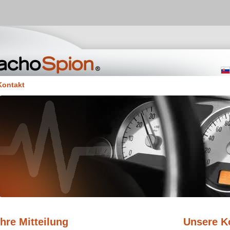
Kontakt
Ihre Mitteilung
Unsere K