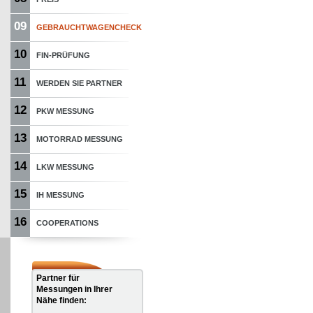
09
GEBRAUCHTWAGENCHECK
10
FIN-PRÜFUNG
11
WERDEN SIE PARTNER
12
PKW MESSUNG
13
MOTORRAD MESSUNG
14
LKW MESSUNG
15
IH MESSUNG
16
COOPERATIONS
Partner für
Messungen in Ihrer
Nähe finden: